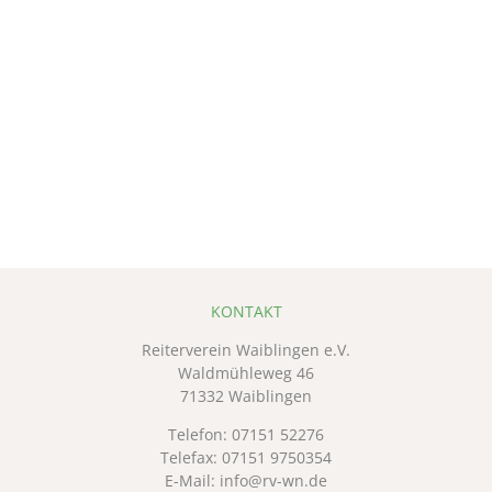
KONTAKT
Reiterverein Waiblingen e.V.
Waldmühleweg 46
71332 Waiblingen
Telefon:
07151 52276
Telefax: 07151 9750354
E-Mail:
info@rv-wn.de