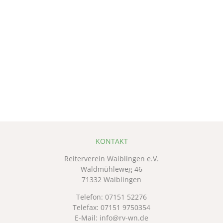
KONTAKT
Reiterverein Waiblingen e.V.
Waldmühleweg 46
71332 Waiblingen
Telefon:
07151 52276
Telefax: 07151 9750354
E-Mail:
info@rv-wn.de