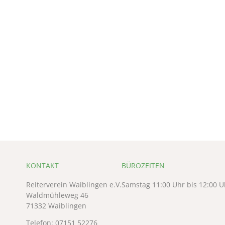
KONTAKT
BÜROZEITEN
Reiterverein Waiblingen e.V.
Samstag 11:00 Uhr bis 12:00 U
Waldmühleweg 46
71332 Waiblingen
Telefon:
07151 52276