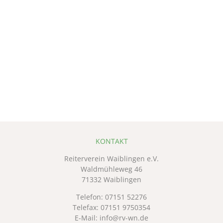
KONTAKT
Reiterverein Waiblingen e.V.
Waldmühleweg 46
71332 Waiblingen
Telefon:
07151 52276
Telefax: 07151 9750354
E-Mail:
info@rv-wn.de